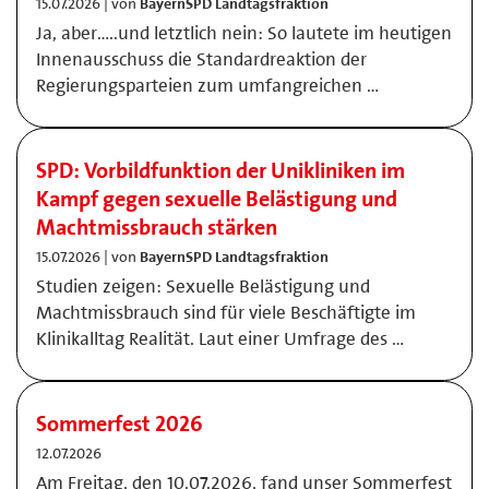
15.07.2026 | von
BayernSPD Landtagsfraktion
Ja, aber…..und letztlich nein: So lautete im heutigen
Innenausschuss die Standardreaktion der
Regierungsparteien zum umfangreichen …
SPD: Vorbildfunktion der Unikliniken im
Kampf gegen sexuelle Belästigung und
Machtmissbrauch stärken
15.07.2026 | von
BayernSPD Landtagsfraktion
Studien zeigen: Sexuelle Belästigung und
Machtmissbrauch sind für viele Beschäftigte im
Klinikalltag Realität. Laut einer Umfrage des …
Sommerfest 2026
12.07.2026
Am Freitag, den 10.07.2026, fand unser Sommerfest