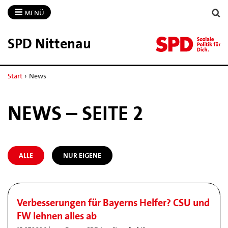
MENÜ
SPD Nittenau
Start
›
News
NEWS – SEITE 2
ALLE
NUR EIGENE
Verbesserungen für Bayerns Helfer? CSU und
FW lehnen alles ab