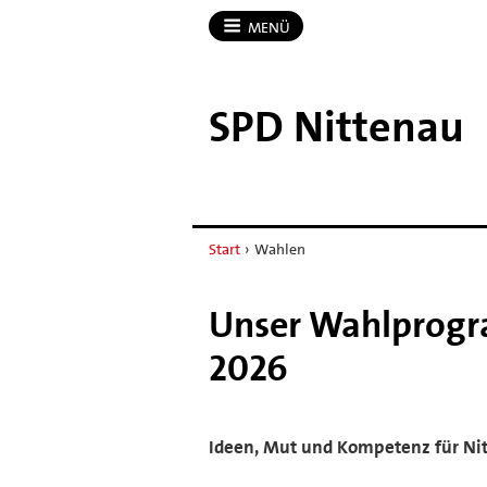
MENÜ
SPD Nittenau
Start
›
Wahlen
Unser Wahlprog
2026
Ideen, Mut und Kompetenz für Ni