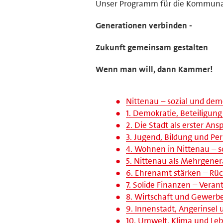
Unser Programm für die Kommuna
Generationen verbinden -
Zukunft gemeinsam gestalten
Wenn man will, dann Kammer!
Nittenau – sozial und demo
1. Demokratie, Beteiligu
2. Die Stadt als erster An
3. Jugend, Bildung und Per
4. Wohnen in Nittenau – s
5. Nittenau als Mehrgener
6. Ehrenamt stärken – Rüc
7. Solide Finanzen – Ver
8. Wirtschaft und Gewerbe 
9. Innenstadt, Angerinsel
10. Umwelt, Klima und Leb