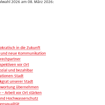
lwahl 2026 am 08. März 2026:
kratisch in die Zukunft
ng und neue Kommunikation
sprechpartner
spektiven vor Ort
ozial und bezahlbar
ationen-Stadt
kgrat unserer Stadt
antwortung übernehmen
– Arbeit vor Ort stärken
 und Hochwasserschutz
ensqualität