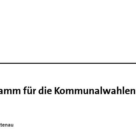
ramm für die Kommunalwahlen
ttenau